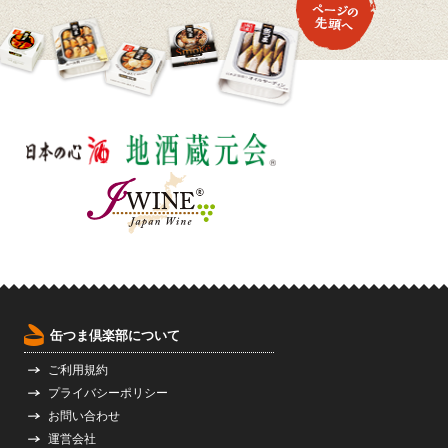
缶つま倶楽部について
ご利用規約
プライバシーポリシー
お問い合わせ
運営会社