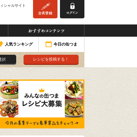
ィシャルサイト
みんなの缶つま
おすすめコンテンツ
人気ランキング
今日の缶つま
レシピを投稿する！
選択