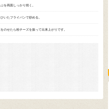
かぶを両面しっかり焼く。
をひいたフライパンで炒める。
葉をのせたら粉チーズを振って出来上がりです。