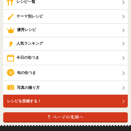
レシピ一覧
テーマ別レシピ
優秀レシピ
人気ランキング
今日の缶つま
旬の缶つま
写真の撮り方
レシピを投稿する！