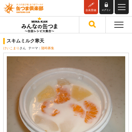
スキムミルク寒天
けいこまり
さん
テーマ：
随時募集