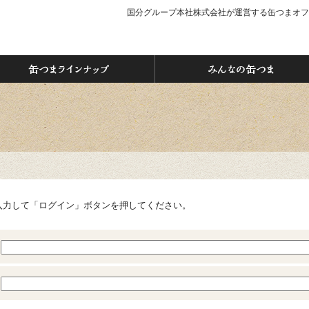
国分グループ本社株式会社が運営する缶つまオフ
つま」ってなぁに？
缶つまラインナップ
入力して「ログイン」ボタンを押してください。