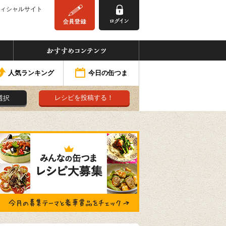
ィシャルサイト
みんなの缶つま
おすすめコンテンツ
人気ランキング
今日の缶つま
レシピを投稿する！
選択