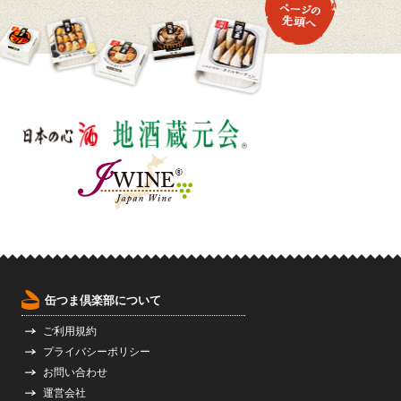
缶つま倶楽部について
ご利用規約
プライバシーポリシー
お問い合わせ
運営会社