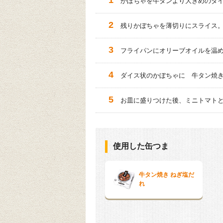
かぼちゃを牛タンより大きめのダ
残りかぼちゃを薄切りにスライス
フライパンにオリーブオイルを温
ダイス状のかぼちゃに 牛タン焼き
お皿に盛りつけた後、ミニトマト
使用した缶つま
牛タン焼き ねぎ塩だ
れ