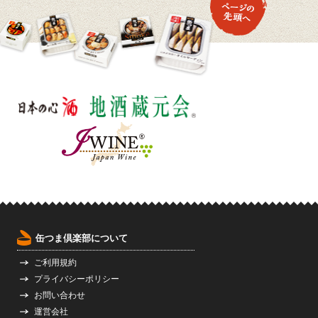
缶つま倶楽部について
ご利用規約
プライバシーポリシー
お問い合わせ
運営会社