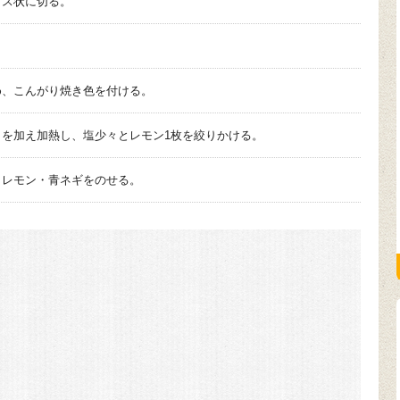
イス状に切る。
。
め、こんがり焼き色を付ける。
を加え加熱し、塩少々とレモン1枚を絞りかける。
とレモン・青ネギをのせる。