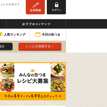
ィシャルサイト
みんなの缶つま
おすすめコンテンツ
人気ランキング
今日の缶つま
レシピを投稿する！
選択