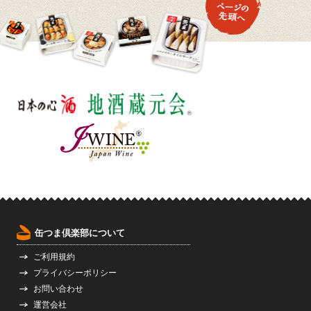
缶つま倶楽部について
ご利用規約
プライバシーポリシー
お問い合わせ
運営会社