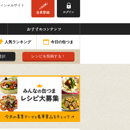
ィシャルサイト
みんなの缶つま
おすすめコンテンツ
人気ランキング
今日の缶つま
レシピを投稿する！
選択