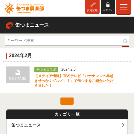
缶つまニュース
2024年2月
2024.2.5
缶つまコラボ
【メディア情報】TBSテレビ「バナナマンの早起
きせっかくグルメ！！」で缶つまをご紹介いただ
きました！
1
カテゴリ一覧
缶つまニュース