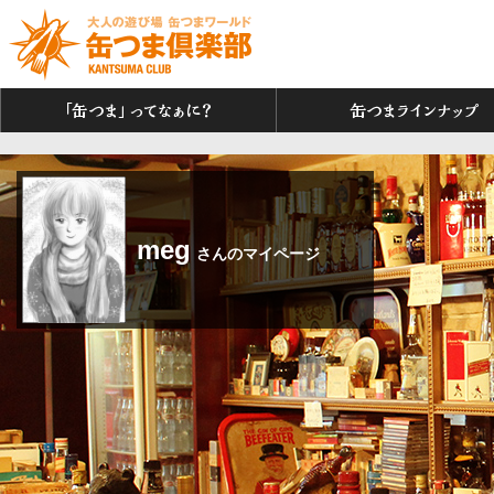
「缶つま」ってなぁに？
meg
さんのマイページ