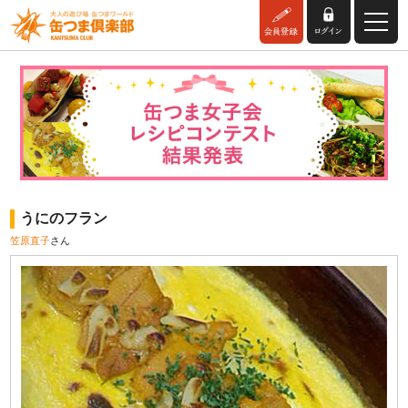
うにのフラン
笠原直子
さん