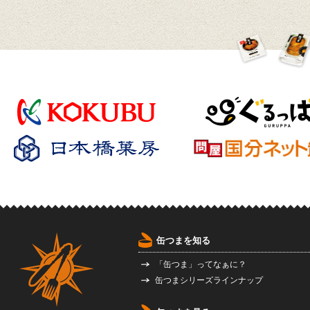
缶つまを知る
「缶つま」ってなぁに？
缶つまシリーズラインナップ