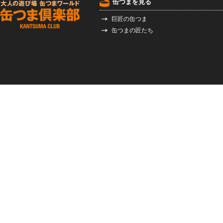
缶つまを見る
巨匠の缶つま
缶つまの匠たち