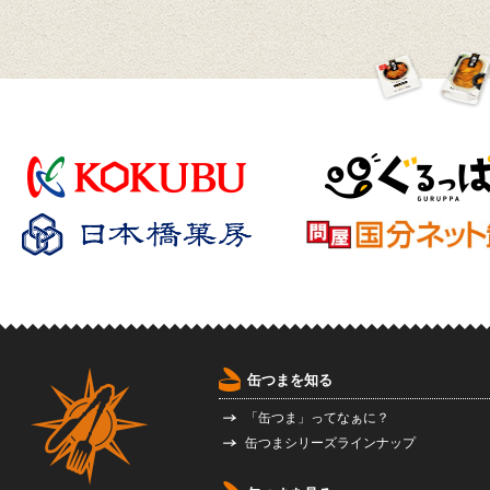
缶つまを知る
「缶つま」ってなぁに？
缶つまシリーズラインナップ