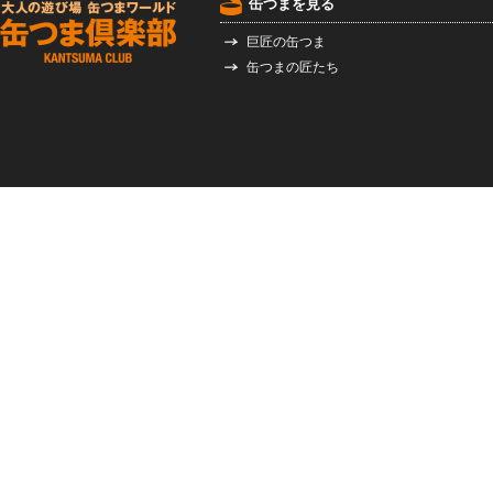
缶つまを見る
巨匠の缶つま
缶つまの匠たち