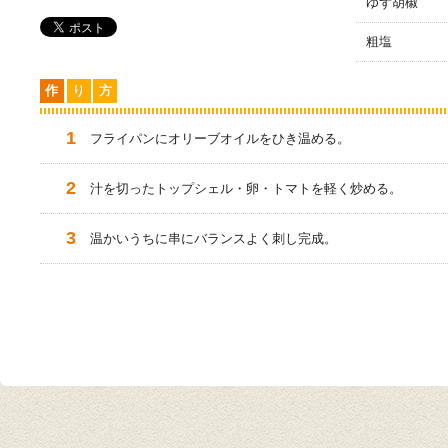
ゆず胡椒
粗塩
作
り
方
フライパンにオリーブオイルをひき温める。
汁を切ったトップシェル・卵・トマトを軽く炒める。
温かいうちに串にバランスよく刺し完成。