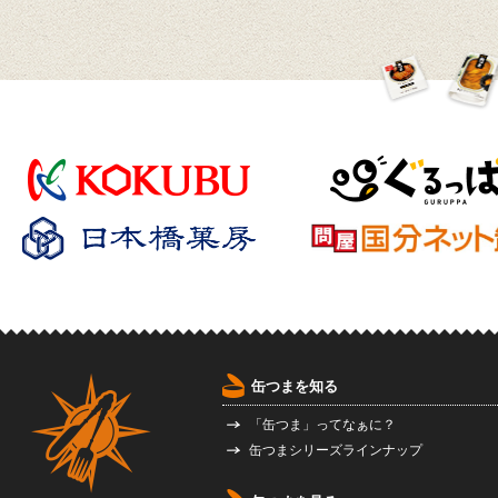
缶つまを知る
「缶つま」ってなぁに？
缶つまシリーズラインナップ