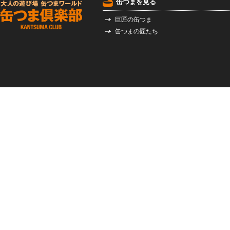
缶つまを見る
巨匠の缶つま
缶つまの匠たち