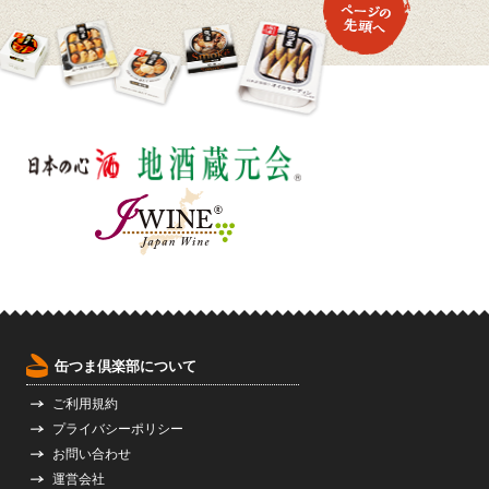
缶つま倶楽部について
ご利用規約
プライバシーポリシー
お問い合わせ
運営会社