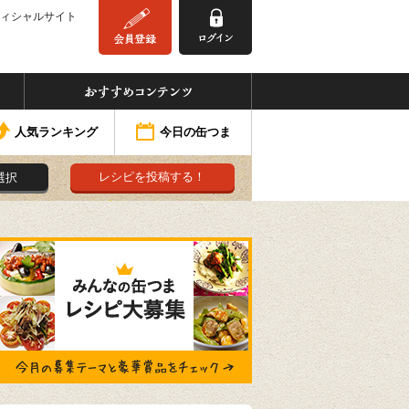
ィシャルサイト
みんなの缶つま
おすすめコンテンツ
人気ランキング
今日の缶つま
レシピを投稿する！
選択