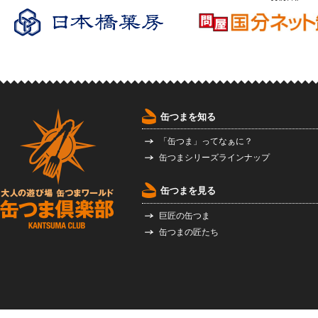
缶つまを知る
「缶つま」ってなぁに？
缶つまシリーズラインナップ
缶つまを見る
巨匠の缶つま
缶つまの匠たち