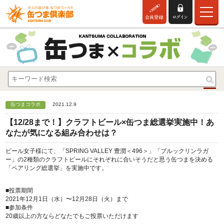
缶つまコラボ
2021.12.9
【12/28まで！】クラフトビール×缶つま総選挙実施中！あ
なたが気になる組み合わせは？
ビール女子様にて、「SPRING VALLEY 豊潤＜496＞」「ブルックリンラガ
ー」の2種類のクラフトビールにそれぞれに合いそうだと思う缶つまを決める
「ペアリング総選挙」を実施中です。
■投票期間
2021年12月1日（水）〜12月28日（火）まで
■参加条件
20歳以上の方ならどなたでもご投票いただけます