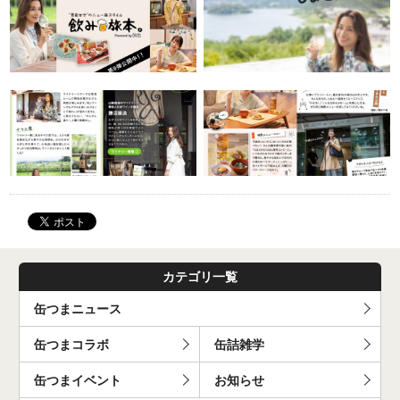
カテゴリ一覧
缶つまニュース
缶つまコラボ
缶詰雑学
缶つまイベント
お知らせ