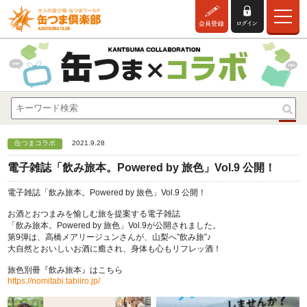
缶つまコラボ
2021.9.28
電子雑誌「飲み旅本。Powered by 旅色」Vol.9 公開！
電子雑誌「飲み旅本。Powered by 旅色」Vol.9 公開！
お酒とおつまみを愉しむ旅を提案する電子雑誌
「飲み旅本。Powered by 旅色」Vol.9が公開されました。
第9弾は、高橋メアリージュンさんが、山梨へ”飲み旅”♪
大自然とおいしいお酒に癒され、身体も心もリフレッ酒！
旅色別冊『飲み旅本』はこちら
https://nomitabi.tabiiro.jp/