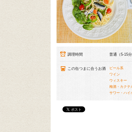
調理時間
普通（5-15
ビール系
この缶つまに合うお酒
ワイン
ウィスキー
梅酒・カクテ
サワー・ハイ