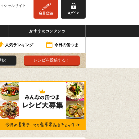
ィシャルサイト
みんなの缶つま
おすすめコンテンツ
人気ランキング
今日の缶つま
レシピを投稿する！
選択