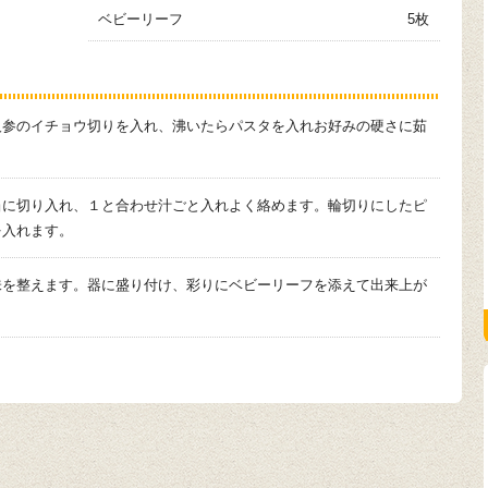
ベビーリーフ
5枚
人参のイチョウ切りを入れ、沸いたらパスタを入れお好みの硬さに茹
当に切り入れ、１と合わせ汁ごと入れよく絡めます。輪切りにしたピ
を入れます。
味を整えます。器に盛り付け、彩りにベビーリーフを添えて出来上が