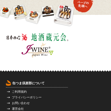
缶つま倶楽部について
ご利用規約
プライバシーポリシー
お問い合わせ
運営会社