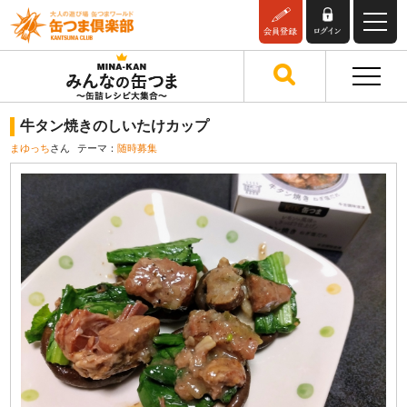
牛タン焼きのしいたけカップ
まゆっち
さん
テーマ：
随時募集