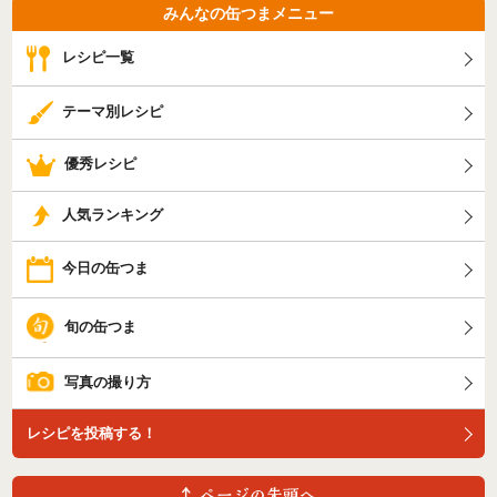
みんなの缶つまメニュー
レシピ一覧
テーマ別レシピ
優秀レシピ
人気ランキング
今日の缶つま
旬の缶つま
写真の撮り方
レシピを投稿する！