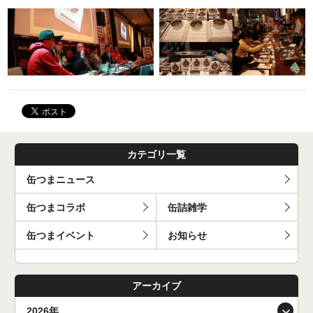
カテゴリ一覧
缶つまニュース
缶つまコラボ
缶詰雑学
缶つまイベント
お知らせ
アーカイブ
2026年